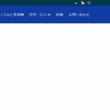
ってみた実体験
評判・口コミ
比較
お問い合わせ