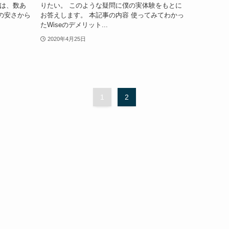
のは、数あ
りたい。 このような疑問に僕の実体験をもとに
の安さから
お答えします。 本記事の内容 使ってみてわかっ
たWiseのデメリット...
2020年4月25日
1
2