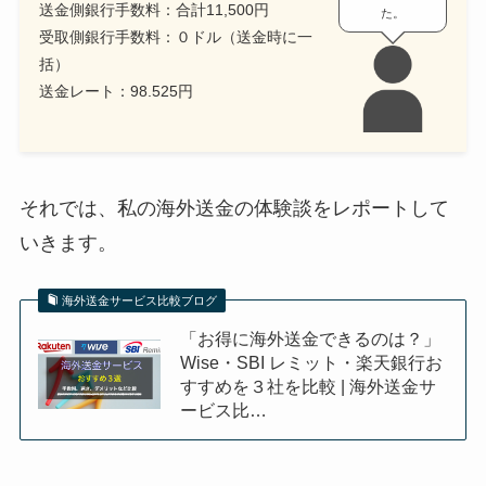
送金側銀行手数料：合計11,500円
た。
受取側銀行手数料：０ドル（送金時に一
括）
送金レート：98.525円
それでは、私の海外送金の体験談をレポートして
いきます。
海外送金サービス比較ブログ
「お得に海外送金できるのは？」
Wise・SBI レミット・楽天銀行お
すすめを３社を比較 | 海外送金サ
ービス比…