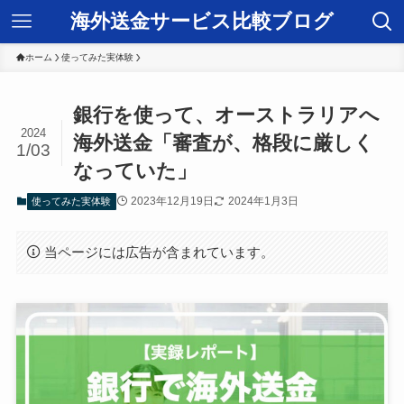
海外送金サービス比較ブログ
ホーム
使ってみた実体験
銀行を使って、オーストラリアへ
2024
海外送金「審査が、格段に厳しく
1/03
なっていた」
2023年12月19日
2024年1月3日
使ってみた実体験
当ページには広告が含まれています。