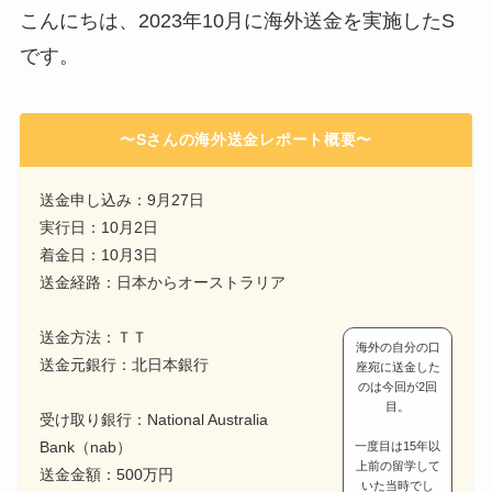
こんにちは、2023年10月に海外送金を実施したS
です。
〜Sさんの海外送金レポート概要〜
送金申し込み：9月27日
実行日：10月2日
着金日：10月3日
送金経路：日本からオーストラリア
送金方法：ＴＴ
海外の自分の口
送金元銀行：北日本銀行
座宛に送金した
のは今回が2回
目。
受け取り銀行：National Australia
Bank（nab）
一度目は15年以
上前の留学して
送金金額：500万円
いた当時でし